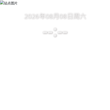
2026年08月08日
周六
--:--
首页
主题反馈
正文